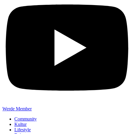
Werde Member
Community
Kultur
Lifestyle