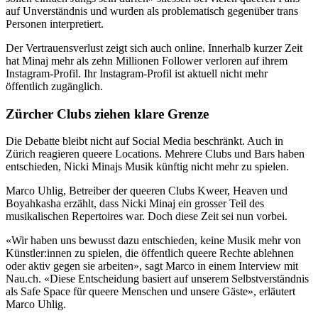
auf Unverständnis und wurden als problematisch gegenüber trans
Personen interpretiert.
Der Vertrauensverlust zeigt sich auch online. Innerhalb kurzer Zeit
hat Minaj mehr als zehn Millionen Follower verloren auf ihrem
Instagram-Profil. Ihr Instagram-Profil ist aktuell nicht mehr
öffentlich zugänglich.
Zürcher Clubs ziehen klare Grenze
Die Debatte bleibt nicht auf Social Media beschränkt. Auch in
Zürich reagieren queere Locations. Mehrere Clubs und Bars haben
entschieden, Nicki Minajs Musik künftig nicht mehr zu spielen.
Marco Uhlig, Betreiber der queeren Clubs Kweer, Heaven und
Boyahkasha erzählt, dass Nicki Minaj ein grosser Teil des
musikalischen Repertoires war. Doch diese Zeit sei nun vorbei.
«Wir haben uns bewusst dazu entschieden, keine Musik mehr von
Künstler:innen zu spielen, die öffentlich queere Rechte ablehnen
oder aktiv gegen sie arbeiten», sagt Marco in einem Interview mit
Nau.ch.
«Diese Entscheidung basiert auf unserem Selbstverständnis
als Safe Space für queere Menschen und unsere Gäste», erläutert
Marco Uhlig.