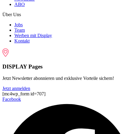
ABO
Über Uns
Jobs
Team
Werben mit Display
Kontakt
DISPLAY Pages
Jetzt Newsletter abonnieren und exklusive Vorteile sichern!
Jetzt anmelden
[mc4wp_form id=707]
Facebook