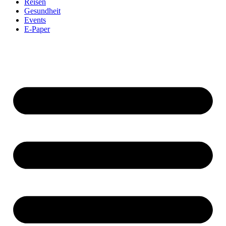
Reisen
Gesundheit
Events
E-Paper