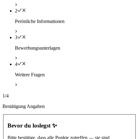
2
Perönliche Informationen
3
Bewerbungsunterlagen
4
Weitere Fragen
1/4
Bestätigung Angaben
Bevor du loslegst ✨
Bitte bestätige, dass alle Punkte zutreffen — sie sind