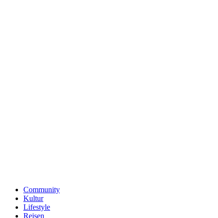
Community
Kultur
Lifestyle
Reisen