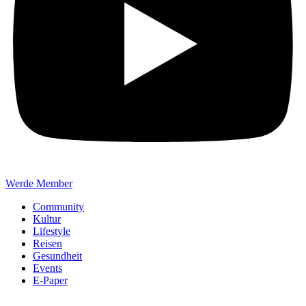
Werde Member
Community
Kultur
Lifestyle
Reisen
Gesundheit
Events
E-Paper