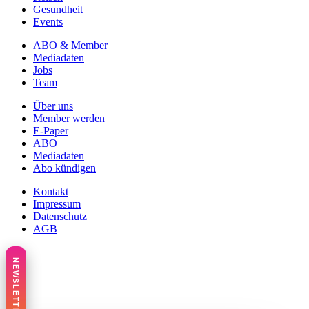
Gesundheit
Events
ABO & Member
Mediadaten
Jobs
Team
Über uns
Member werden
E-Paper
ABO
Mediadaten
Abo kündigen
Kontakt
Impressum
Datenschutz
AGB