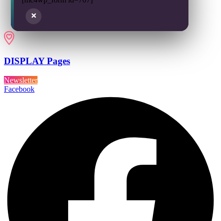
DISPLAY Pages
Newsletter
Facebook