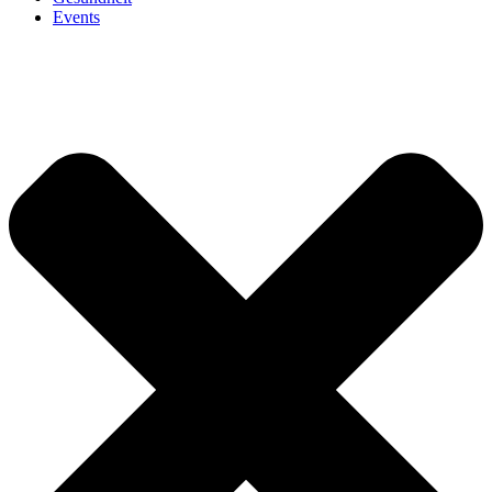
Events