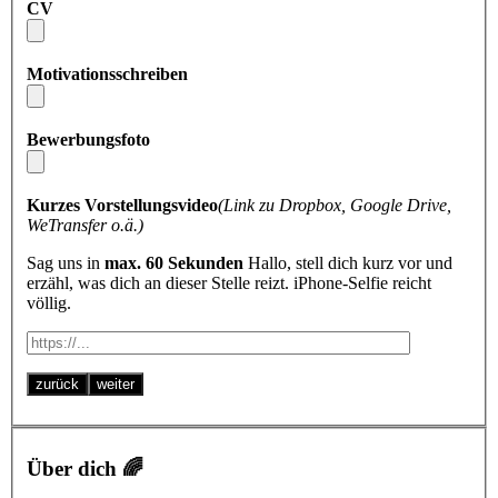
CV
Motivationsschreiben
Bewerbungsfoto
Kurzes Vorstellungsvideo
(Link zu Dropbox, Google Drive,
WeTransfer o.ä.)
Sag uns in
max. 60 Sekunden
Hallo, stell dich kurz vor und
erzähl, was dich an dieser Stelle reizt. iPhone-Selfie reicht
völlig.
zurück
weiter
Über dich 🌈