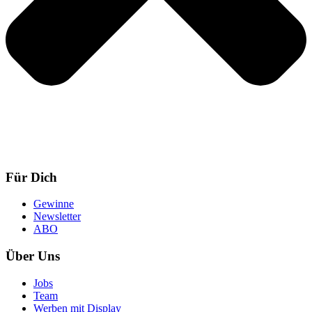
Für Dich
Gewinne
Newsletter
ABO
Über Uns
Jobs
Team
Werben mit Display