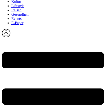
Kultur
Lifestyle
Reisen
Gesundheit
Events
E-Paper