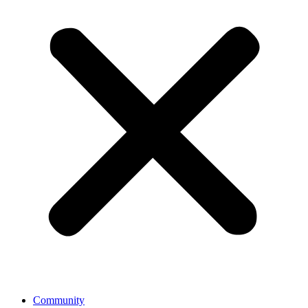
Community