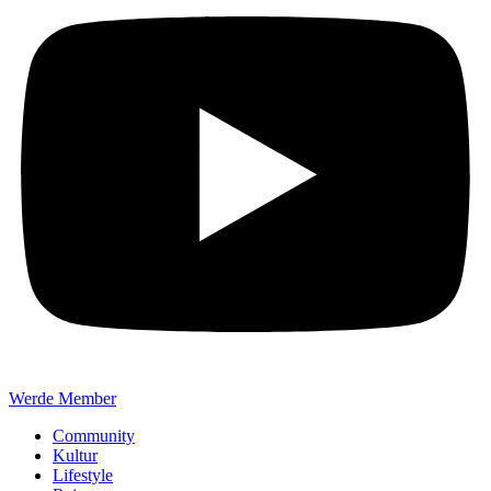
Werde Member
Community
Kultur
Lifestyle