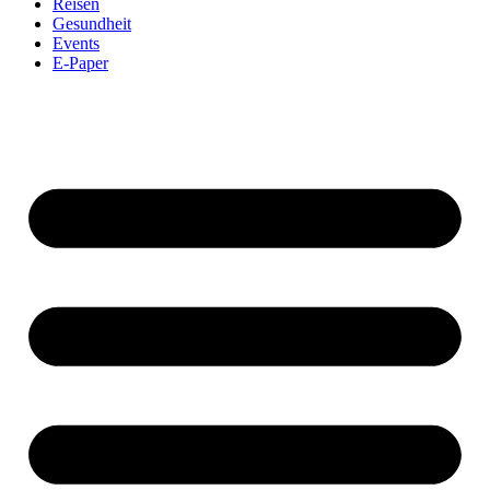
Reisen
Gesundheit
Events
E-Paper