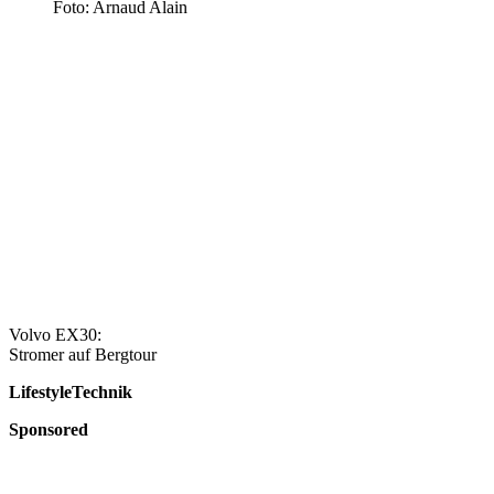
Foto: Arnaud Alain
Volvo EX30:
Stromer auf Bergtour
Lifestyle
Technik
Sponsored