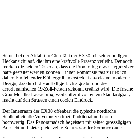
Schon bei der Abfahrt in Chur fällt der EX30 mit seiner bulligen
Heckansicht auf, die ihm eine kraftvolle Präsenz verleiht. Dennoch
merken die beiden Tester an, dass die Front ruhig etwas aggressiver
hätte gestaltet werden können – ihnen kommt sie fast zu lieblich
daher. Ein fehlender Kühlergrill unterstreicht das cleane, moderne
Design, das durch die auffällige Lichtsignatur und die
aerodynamischen 19-Zoll-Felgen gekonnt ergänzt wird. Die frische
Grau-Metallic-Lackierung, weit entfernt von einem Standardgrau,
macht auf den Strassen einen coolen Eindruck.
Der Innenraum des EX30 offenbart die typische nordische
Schlichtheit, die Volvo auszeichnet: funktional und doch
hochwertig. Das Panoramadach begeistert mit seiner grosszügigen
Aussicht und bietet gleichzeitig Schutz vor der Sommersonne.