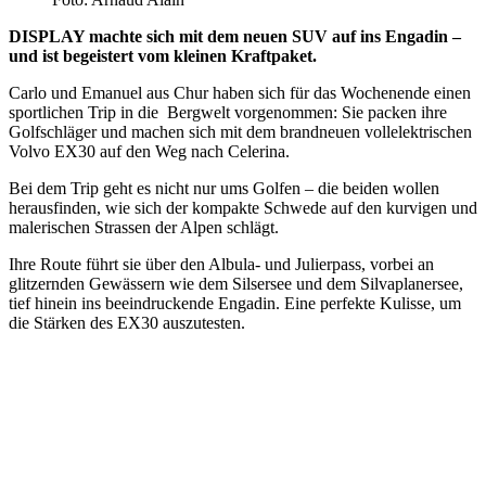
DISPLAY machte sich mit dem neuen SUV auf ins Engadin –
und ist begeistert vom kleinen Kraftpaket.
Carlo und Emanuel aus Chur haben sich für das Wochenende einen
sportlichen Trip in die Bergwelt vorgenommen: Sie packen ihre
Golfschläger und machen sich mit dem brandneuen vollelektrischen
Volvo EX30 auf den Weg nach Celerina.
Bei dem Trip geht es nicht nur ums Golfen – die beiden wollen
herausfinden, wie sich der kompakte Schwede auf den kurvigen und
malerischen Strassen der Alpen schlägt.
Ihre Route führt sie über den Albula- und Julierpass, vorbei an
glitzernden Gewässern wie dem Silsersee und dem Silvaplanersee,
tief hinein ins beeindruckende Engadin. Eine perfekte Kulisse, um
die Stärken des EX30 auszutesten.