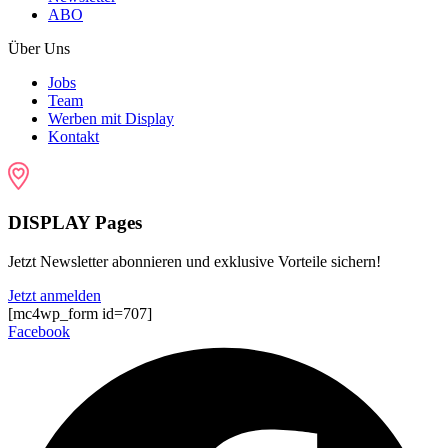
ABO
Über Uns
Jobs
Team
Werben mit Display
Kontakt
DISPLAY Pages
Jetzt Newsletter abonnieren und exklusive Vorteile sichern!
Jetzt anmelden
[mc4wp_form id=707]
Facebook