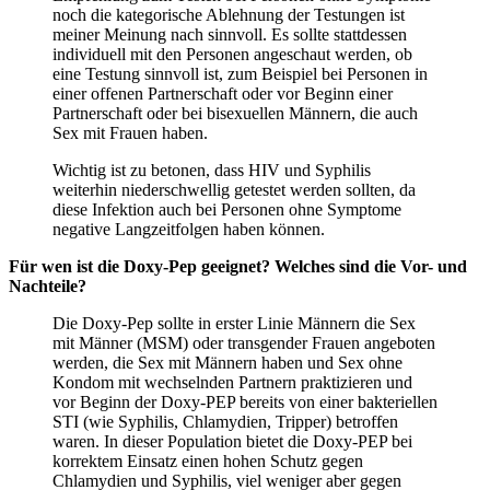
noch die kategorische Ablehnung der Testungen ist
meiner Meinung nach sinnvoll. Es sollte stattdessen
individuell mit den Personen angeschaut werden, ob
eine Testung sinnvoll ist, zum Beispiel bei Personen in
einer offenen Partnerschaft oder vor Beginn einer
Partnerschaft oder bei bisexuellen Männern, die auch
Sex mit Frauen haben.
Wichtig ist zu betonen, dass HIV und Syphilis
weiterhin niederschwellig getestet werden sollten, da
diese Infektion auch bei Personen ohne Symptome
negative Langzeitfolgen haben können.
Für wen ist die Doxy-Pep geeignet? Welches sind die Vor- und
Nachteile?
Die Doxy-Pep sollte in erster Linie Männern die Sex
mit Männer (MSM) oder transgender Frauen angeboten
werden, die Sex mit Männern haben und Sex ohne
Kondom mit wechselnden Partnern praktizieren und
vor Beginn der Doxy-PEP bereits von einer bakteriellen
STI (wie Syphilis, Chlamydien, Tripper) betroffen
waren. In dieser Population bietet die Doxy-PEP bei
korrektem Einsatz einen hohen Schutz gegen
Chlamydien und Syphilis, viel weniger aber gegen