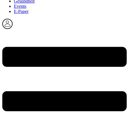
Gesundheit
Events
E-Paper