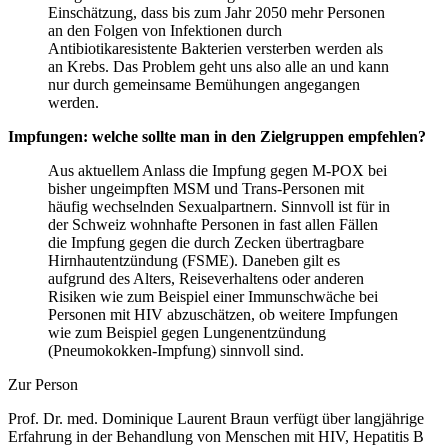
Einschätzung, dass bis zum Jahr 2050 mehr Personen
an den Folgen von Infektionen durch
Antibiotikaresistente Bakterien versterben werden als
an Krebs. Das Problem geht uns also alle an und kann
nur durch gemeinsame Bemühungen angegangen
werden.
Impfungen: welche sollte man in den Zielgruppen empfehlen?
Aus aktuellem Anlass die Impfung gegen M-POX bei
bisher ungeimpften MSM und Trans-Personen mit
häufig wechselnden Sexualpartnern. Sinnvoll ist für in
der Schweiz wohnhafte Personen in fast allen Fällen
die Impfung gegen die durch Zecken übertragbare
Hirnhautentzündung (FSME). Daneben gilt es
aufgrund des Alters, Reiseverhaltens oder anderen
Risiken wie zum Beispiel einer Immunschwäche bei
Personen mit HIV abzuschätzen, ob weitere Impfungen
wie zum Beispiel gegen Lungenentzündung
(Pneumokokken-Impfung) sinnvoll sind.
Zur Person
Prof. Dr. med. Dominique Laurent Braun verfügt über langjährige
Erfahrung in der Behandlung von Menschen mit HIV, Hepatitis B