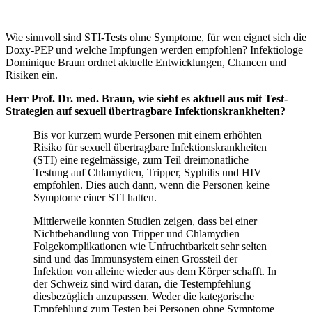
Wie sinnvoll sind STI-Tests ohne Symptome, für wen eignet sich die
Doxy-PEP und welche Impfungen werden empfohlen? Infektiologe
Dominique Braun ordnet aktuelle Entwicklungen, Chancen und
Risiken ein.
Herr Prof. Dr. med. Braun, wie sieht es aktuell aus mit Test-
Strategien auf sexuell übertragbare Infektionskrankheiten?
Bis vor kurzem wurde Personen mit einem erhöhten
Risiko für sexuell übertragbare Infektionskrankheiten
(STI) eine regelmässige, zum Teil dreimonatliche
Testung auf Chlamydien, Tripper, Syphilis und HIV
empfohlen. Dies auch dann, wenn die Personen keine
Symptome einer STI hatten.
Mittlerweile konnten Studien zeigen, dass bei einer
Nichtbehandlung von Tripper und Chlamydien
Folgekomplikationen wie Unfruchtbarkeit sehr selten
sind und das Immunsystem einen Grossteil der
Infektion von alleine wieder aus dem Körper schafft. In
der Schweiz sind wird daran, die Testempfehlung
diesbezüglich anzupassen. Weder die kategorische
Empfehlung zum Testen bei Personen ohne Symptome