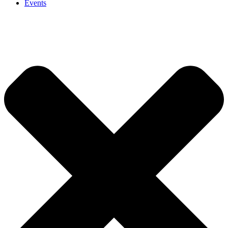
Events