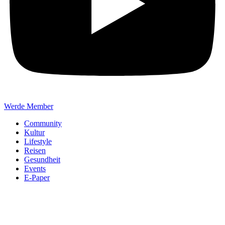
Werde Member
Community
Kultur
Lifestyle
Reisen
Gesundheit
Events
E-Paper