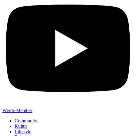
Werde Member
Community
Kultur
Lifestyle