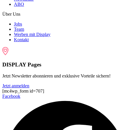
ABO
Über Uns
Jobs
Team
Werben mit Display
Kontakt
DISPLAY Pages
Jetzt Newsletter abonnieren und exklusive Vorteile sichern!
Jetzt anmelden
[mc4wp_form id=707]
Facebook