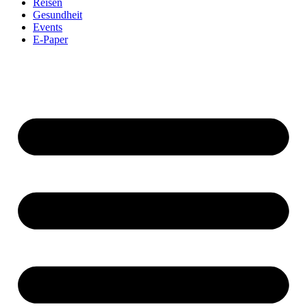
Reisen
Gesundheit
Events
E-Paper