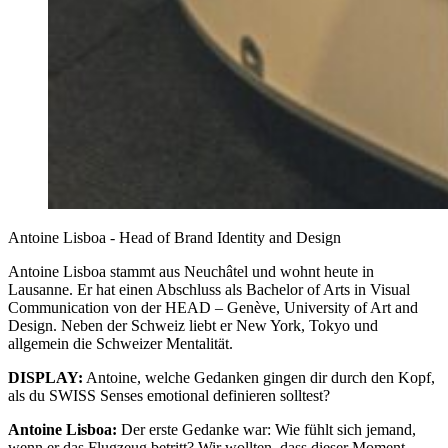
Antoine Lisboa - Head of Brand Identity and Design
Antoine Lisboa stammt aus Neuchâtel und wohnt heute in
Lausanne. Er hat einen Abschluss als Bachelor of Arts in Visual
Communication von der HEAD – Genève, University of Art and
Design. Neben der Schweiz liebt er New York, Tokyo und
allgemein die Schweizer Mentalität.
DISPLAY:
Antoine, welche Gedanken gingen dir durch den Kopf,
als du SWISS Senses emotional definieren solltest?
Antoine Lisboa:
Der erste Gedanke war: Wie fühlt sich jemand,
wenn er das Flugzeug betritt? Wir wollten, dass dieser Moment –