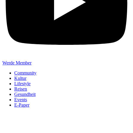
Werde Member
Community
Kultur
Lifestyle
Reisen
Gesundheit
Events
E-Paper