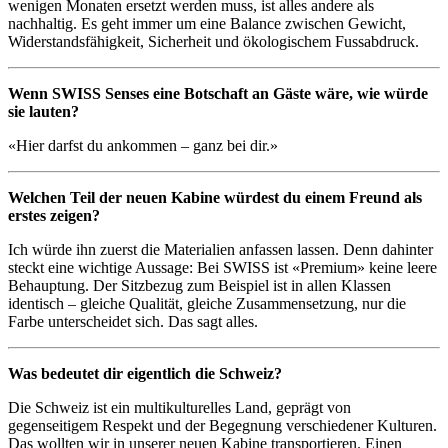
wenigen Monaten ersetzt werden muss, ist alles andere als
nachhaltig. Es geht immer um eine Balance zwischen Gewicht,
Widerstandsfähigkeit, Sicherheit und ökologischem Fussabdruck.
Wenn SWISS Senses eine Botschaft an Gäste wäre, wie würde
sie lauten?
«Hier darfst du ankommen – ganz bei dir.»
Welchen Teil der neuen Kabine würdest du einem Freund als
erstes zeigen?
Ich würde ihn zuerst die Materialien anfassen lassen. Denn dahinter
steckt eine wichtige Aussage: Bei SWISS ist «Premium» keine leere
Behauptung. Der Sitzbezug zum Beispiel ist in allen Klassen
identisch – gleiche Qualität, gleiche Zusammensetzung, nur die
Farbe unterscheidet sich. Das sagt alles.
Was bedeutet dir eigentlich die Schweiz?
Die Schweiz ist ein multikulturelles Land, geprägt von
gegenseitigem Respekt und der Begegnung verschiedener Kulturen.
Das wollten wir in unserer neuen Kabine transportieren. Einen