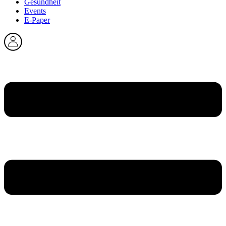
Gesundheit
Events
E-Paper