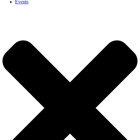
Events