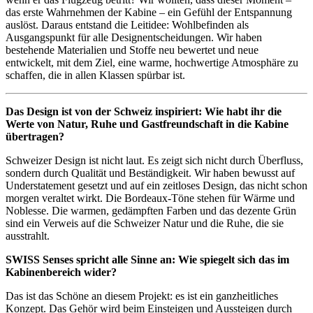
das erste Wahrnehmen der Kabine – ein Gefühl der Entspannung
auslöst. Daraus entstand die Leitidee: Wohlbefinden als
Ausgangspunkt für alle Designentscheidungen. Wir haben
bestehende Materialien und Stoffe neu bewertet und neue
entwickelt, mit dem Ziel, eine warme, hochwertige Atmosphäre zu
schaffen, die in allen Klassen spürbar ist.
Das Design ist von der Schweiz inspiriert: Wie habt ihr die
Werte von Natur, Ruhe und Gastfreundschaft in die Kabine
übertragen?
Schweizer Design ist nicht laut. Es zeigt sich nicht durch Überfluss,
sondern durch Qualität und Beständigkeit. Wir haben bewusst auf
Understatement gesetzt und auf ein zeitloses Design, das nicht schon
morgen veraltet wirkt. Die Bordeaux-Töne stehen für Wärme und
Noblesse. Die warmen, gedämpften Farben und das dezente Grün
sind ein Verweis auf die Schweizer Natur und die Ruhe, die sie
ausstrahlt.
SWISS Senses spricht alle Sinne an: Wie spiegelt sich das im
Kabinenbereich wider?
Das ist das Schöne an diesem Projekt: es ist ein ganzheitliches
Konzept. Das Gehör wird beim Einsteigen und Aussteigen durch