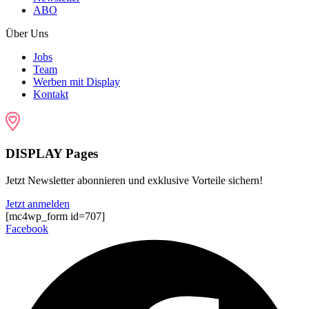
ABO
Über Uns
Jobs
Team
Werben mit Display
Kontakt
DISPLAY Pages
Jetzt Newsletter abonnieren und exklusive Vorteile sichern!
Jetzt anmelden
[mc4wp_form id=707]
Facebook