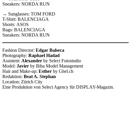
Sneakers: NORDA RUN
→ Sunglasses: TOM FORD
T-Shirt: BALENCIAGA
Shorts: ASOS
Bags: BALENCIAGA
Sneakers: NORDA RUN
Fashion Director:
Edgar Balseca
Photography:
Raphael Hadad
Assistent:
Alexander
by Select Fotostudio
Model:
Javier
by Biba Model Management
Hair and Make-up:
Esther
by Ghel.ch
Redaktion:
Beat A. Stephan
Location: Zürich City
Eine Produktion von Select Agency für DISPLAY-Magazin.