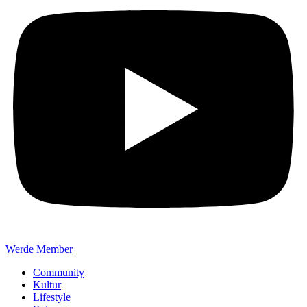
Werde Member
Community
Kultur
Lifestyle