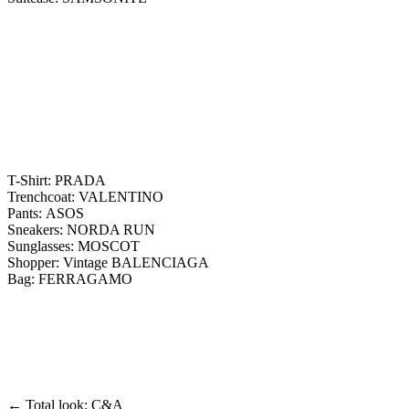
T-Shirt: PRADA
Trenchcoat: VALENTINO
Pants: ASOS
Sneakers: NORDA RUN
Sunglasses: MOSCOT
Shopper: Vintage BALENCIAGA
Bag: FERRAGAMO
← Total look: C&A