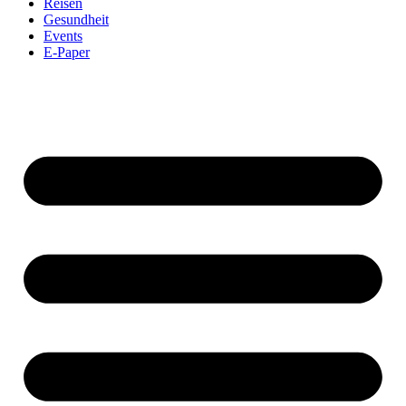
Reisen
Gesundheit
Events
E-Paper