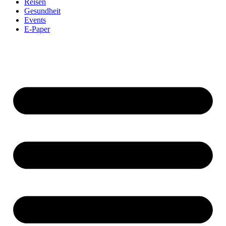
Reisen
Gesundheit
Events
E-Paper