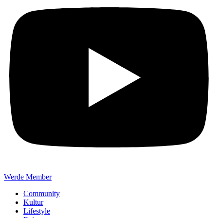
Werde Member
Community
Kultur
Lifestyle