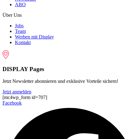
ABO
Über Uns
Jobs
Team
Werben mit Display
Kontakt
DISPLAY Pages
Jetzt Newsletter abonnieren und exklusive Vorteile sichern!
Jetzt anmelden
[mc4wp_form id=707]
Facebook