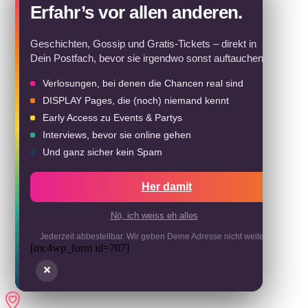
Erfahr’s vor allen anderen.
Geschichten, Gossip und Gratis-Tickets – direkt in
Dein Postfach, bevor sie irgendwo sonst auftauchen.
Verlosungen, bei denen die Chancen real sind
DISPLAY Pages, die (noch) niemand kennt
Early Access zu Events & Partys
Interviews, bevor sie online gehen
Und ganz sicher kein Spam
Her damit
Nö, ich weiss eh alles
Jederzeit abbestellbar. Wir geben Deine Adresse nicht weiter.
[mc4wp_form id=707]