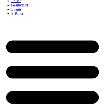
Reisen
Gesundheit
Events
E-Paper