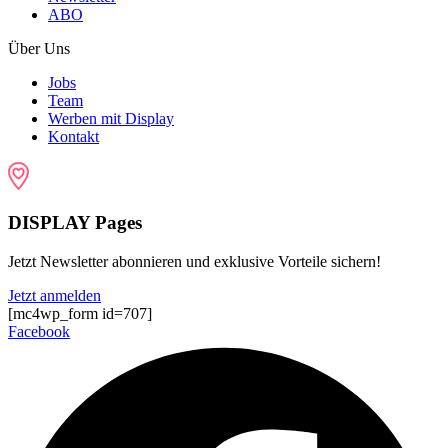
ABO
Über Uns
Jobs
Team
Werben mit Display
Kontakt
DISPLAY Pages
Jetzt Newsletter abonnieren und exklusive Vorteile sichern!
Jetzt anmelden
[mc4wp_form id=707]
Facebook