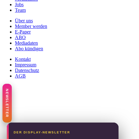
Jobs
Team
Über uns
Member werden
E-Paper
ABO
Mediadaten
Abo kündigen
Kontakt
Impressum
Datenschutz
AGB