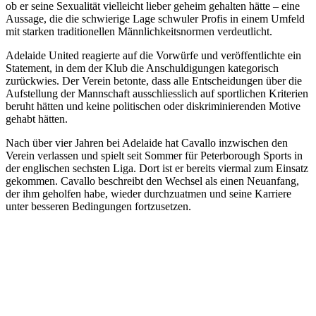
ob er seine Sexualität vielleicht lieber geheim gehalten hätte – eine
Aussage, die die schwierige Lage schwuler Profis in einem Umfeld
mit starken traditionellen Männlichkeitsnormen verdeutlicht.
Adelaide United reagierte auf die Vorwürfe und veröffentlichte ein
Statement, in dem der Klub die Anschuldigungen kategorisch
zurückwies. Der Verein betonte, dass alle Entscheidungen über die
Aufstellung der Mannschaft ausschliesslich auf sportlichen Kriterien
beruht hätten und keine politischen oder diskriminierenden Motive
gehabt hätten.
Nach über vier Jahren bei Adelaide hat Cavallo inzwischen den
Verein verlassen und spielt seit Sommer für Peterborough Sports in
der englischen sechsten Liga. Dort ist er bereits viermal zum Einsatz
gekommen. Cavallo beschreibt den Wechsel als einen Neuanfang,
der ihm geholfen habe, wieder durchzuatmen und seine Karriere
unter besseren Bedingungen fortzusetzen.