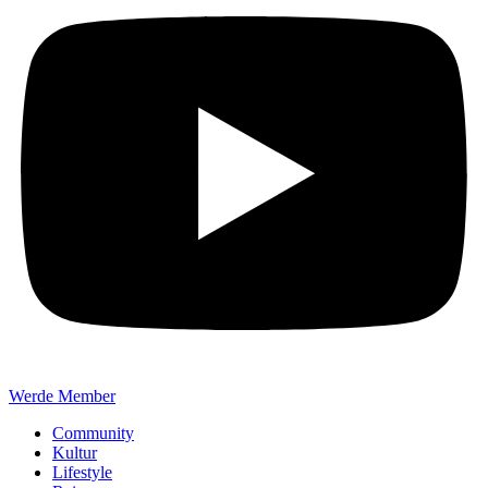
Werde Member
Community
Kultur
Lifestyle