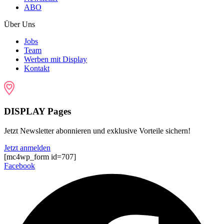
ABO
Über Uns
Jobs
Team
Werben mit Display
Kontakt
DISPLAY Pages
Jetzt Newsletter abonnieren und exklusive Vorteile sichern!
Jetzt anmelden
[mc4wp_form id=707]
Facebook