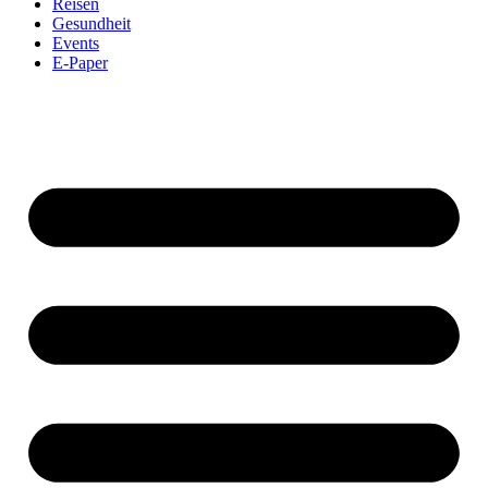
Reisen
Gesundheit
Events
E-Paper