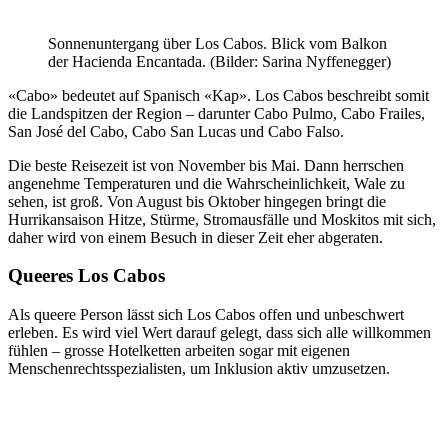
Sonnenuntergang über Los Cabos. Blick vom Balkon
der Hacienda Encantada. (Bilder: Sarina Nyffenegger)
«Cabo» bedeutet auf Spanisch «Kap». Los Cabos beschreibt somit
die Landspitzen der Region – darunter Cabo Pulmo, Cabo Frailes,
San José del Cabo, Cabo San Lucas und Cabo Falso.
Die beste Reisezeit ist von November bis Mai. Dann herrschen
angenehme Temperaturen und die Wahrscheinlichkeit, Wale zu
sehen, ist groß. Von August bis Oktober hingegen bringt die
Hurrikansaison Hitze, Stürme, Stromausfälle und Moskitos mit sich,
daher wird von einem Besuch in dieser Zeit eher abgeraten.
Queeres Los Cabos
Als queere Person lässt sich Los Cabos offen und unbeschwert
erleben. Es wird viel Wert darauf gelegt, dass sich alle willkommen
fühlen – grosse Hotelketten arbeiten sogar mit eigenen
Menschenrechtsspezialisten, um Inklusion aktiv umzusetzen.