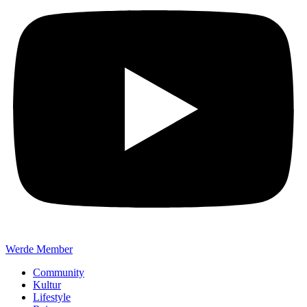
Werde Member
Community
Kultur
Lifestyle