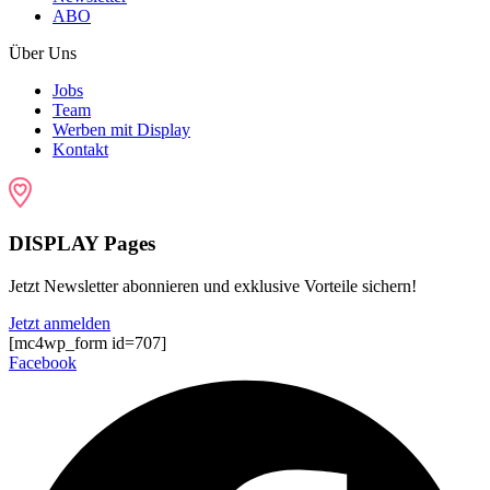
ABO
Über Uns
Jobs
Team
Werben mit Display
Kontakt
DISPLAY Pages
Jetzt Newsletter abonnieren und exklusive Vorteile sichern!
Jetzt anmelden
[mc4wp_form id=707]
Facebook