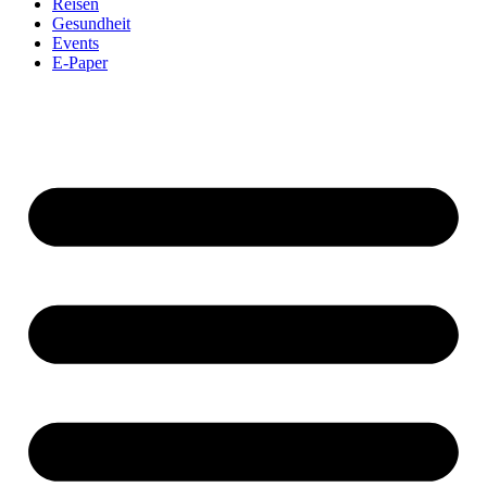
Reisen
Gesundheit
Events
E-Paper