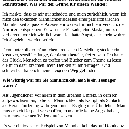
Schriftsteller. Was war der Grund für diesen Wandel?
Ich merkte, dass es mir nur schadete und mich zurückhielt, wenn ich
mich den toxischen Männlichkeitsidealen einer patriarchalischen
Männlichkeit anpasste. Ausserdem war es für mich ein Versuch, der
Norm zu entsprechen. Es war eine Fassade, eine Maske, um zu
verbergen, wer ich wirklich war – ich hatte Angst, dass mein wahres
Ich abgelehnt werden würde.
Denn unter all der männlichen, toxischen Darstellung steckte ein
kreativer, sensibler Junge, der darum bettelte, frei zu sein. Ich hatte
das Glück, Menschen zu treffen und Bücher zum Thema zu lesen,
die mich dazu brachten, mein Denken zu hinterfragen. Und
schliesslich habe ich meinen eigenen Weg gefunden.
Wie wichtig war für Sie Männlichkeit, als Sie ein Teenager
waren?
Als Jugendlicher, vor allem in dem urbanen Umfeld, in dem ich
aufgewachsen bin, habe ich Männlichkeit als Kampf, als Schlacht,
als Herausforderung wahrgenommen. Es ging ums Überleben. Man
musste sich Respekt verschaffen, man durfte keine Angst haben,
man musste seinen Willen durchsetzen.
Es war ein toxisches Beispiel von Männlichkeit, das auf Dominanz