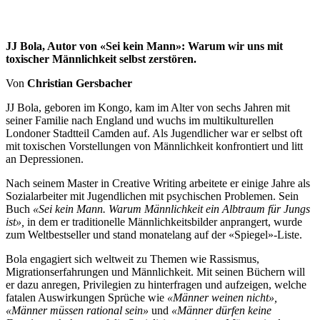
JJ Bola, Autor von «Sei kein Mann»: Warum wir uns mit
toxischer Männlichkeit selbst zerstören.
Von
Christian Gersbacher
JJ Bola, geboren im Kongo, kam im Alter von sechs Jahren mit
seiner Familie nach England und wuchs im multikulturellen
Londoner Stadtteil Camden auf. Als Jugendlicher war er selbst oft
mit toxischen Vorstellungen von Männlichkeit konfrontiert und litt
an Depressionen.
Nach seinem Master in Creative Writing arbeitete er einige Jahre als
Sozialarbeiter mit Jugendlichen mit psychischen Problemen. Sein
Buch
«Sei kein Mann. Warum Männlichkeit ein Albtraum für Jungs
ist»,
in dem er traditionelle Männlichkeitsbilder anprangert, wurde
zum Weltbestseller und stand monatelang auf der «Spiegel»-Liste.
Bola engagiert sich weltweit zu Themen wie Rassismus,
Migrationserfahrungen und Männlichkeit. Mit seinen Büchern will
er dazu anregen, Privilegien zu hinterfragen und aufzeigen, welche
fatalen Auswirkungen Sprüche wie
«Männer weinen nicht»,
«Männer müssen rational sein»
und
«Männer dürfen keine