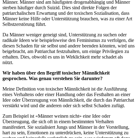
Männer. Männer sind am häufigsten drogenabhängig und Männer
sterben häufiger durch Suizid. Dies sind direkte Folgen der
patriarchalischen Erwartung und der toxischen Sozialisation, dass
Männer keine Hilfe oder Unterstützung brauchen, was zu einer Art
Selbstzerstörung führt.
Da Männer weniger geneigt sind, Unterstützung zu suchen oder
radikale Ideen wie beispielsweise den Feminismus zu verfolgen, die
diesen Schaden für sie selbst und andere beenden könnten, wird uns
beigebracht, am Patriarchat festzuhalten, um einige Privilegien zu
erhalten. Dies, obwohl es uns in Wirklichkeit mehr schadet als
nützt.
Wir haben über den Begriff toxischer Männlichkeit
gesprochen. Was genau verstehen Sie darunter?
Meine Definition von toxischer Männlichkeit ist die Ausführung
eines Verhaltens oder einer Handlung oder das Festhalten an einer
Idee oder Überzeugung von Männlichkeit, die durch das Patriarchat
verstärkt wird und die anderen oder sich selbst Schaden zufügt.
Zum Beispiel ist «Männer weinen nicht» eine Idee oder
Überzeugung, die sich oft in einem bestimmten Verhalten
manifestiert. Sie sozialisiert Jungs und Männer in der Vorstellung,
hart zu sein, Emotionen zu unterdrücken, keine Unterstützung zu