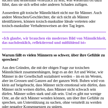
suchen und keinesfalls verletzlich zu sein, was wiederum oft dazu
führt, dass sie sich selbst oder anderen Schaden zufügen.
Ausserdem gilt toxische Männlichkeit nicht nur für Männer. Auch
andere Menschen/Geschlechter, die sich nicht als Männer
identifizieren, können toxisch-maskuline Ideale vertreten oder
toxisch-maskuline Verhaltensweisen an den Tag legen.
«Ich glaube, wir brauchen ein modernes Bild von Männlichkeit,
das nachdenklich, reflektierend und mitfühlend ist»
Warum fällt es vielen Männern so schwer, über ihre Gefühle zu
sprechen?
Aus den Gründen, die mit der obigen Frage zur toxischen
Männlichkeit zusammenhängen, liegt es an der Art und Weise, wie
Männer in der Gesellschaft sozialisiert werden – im en im Westen,
aber im Grossen und Ganzen auf der ganzen Welt. Buben wird von
klein auf beigebracht, dass Männer nicht emotional sein dürfen, dass
Männer nicht weinen dürfen, dass Männer nicht schwach sein
dürfen. Männer sollen stark und zäh sein. Und es gibt nur wenige
Orte, an die sich Männer wenden können, um über ihre Gefühle zu
sprechen, um Unterstützung zu suchen, ohne verurteilt zu werden
oder negative Konsequenzen zu spüren.