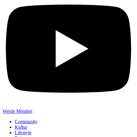
Werde Member
Community
Kultur
Lifestyle