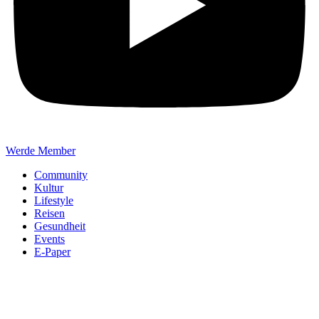
Werde Member
Community
Kultur
Lifestyle
Reisen
Gesundheit
Events
E-Paper