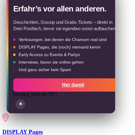
Erfahr’s vor allen anderen.
Geschichten, Gossip und Gratis-Tickets – direkt in
Dein Postfach, bevor sie irgendwo sonst auftauchen.
Verlosungen, bei denen die Chancen real sind
DISPLAY Pages, die (noch) niemand kennt
Early Access zu Events & Partys
Interviews, bevor sie online gehen
Und ganz sicher kein Spam
Her damit
[mc4wp_form id=707]
DISPLAY Pages