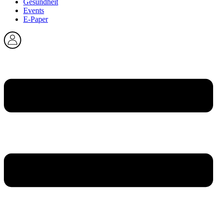
Gesundheit
Events
E-Paper