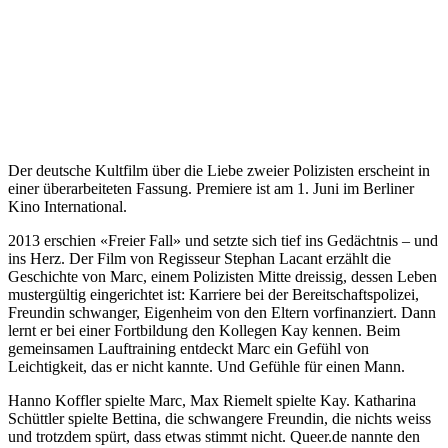
Der deutsche Kultfilm über die Liebe zweier Polizisten erscheint in
einer überarbeiteten Fassung. Premiere ist am 1. Juni im Berliner
Kino International.
2013 erschien «Freier Fall» und setzte sich tief ins Gedächtnis – und
ins Herz. Der Film von Regisseur Stephan Lacant erzählt die
Geschichte von Marc, einem Polizisten Mitte dreissig, dessen Leben
mustergültig eingerichtet ist: Karriere bei der Bereitschaftspolizei,
Freundin schwanger, Eigenheim von den Eltern vorfinanziert. Dann
lernt er bei einer Fortbildung den Kollegen Kay kennen. Beim
gemeinsamen Lauftraining entdeckt Marc ein Gefühl von
Leichtigkeit, das er nicht kannte. Und Gefühle für einen Mann.
Hanno Koffler spielte Marc, Max Riemelt spielte Kay. Katharina
Schüttler spielte Bettina, die schwangere Freundin, die nichts weiss
und trotzdem spürt, dass etwas stimmt nicht. Queer.de nannte den