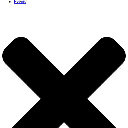
Events