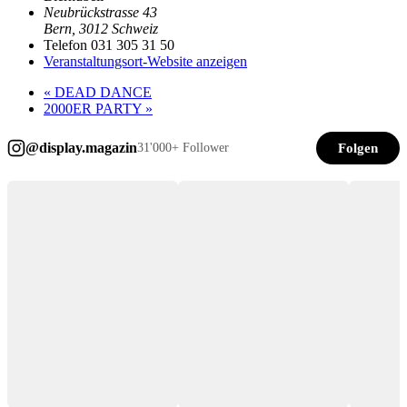
Neubrückstrasse 43
Bern
,
3012
Schweiz
Telefon
031 305 31 50
Veranstaltungsort-Website anzeigen
«
DEAD DANCE
2000ER PARTY
»
@display.magazin
Folgen
31'000+ Follower