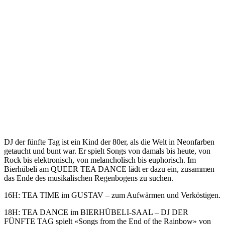
DJ der fünfte Tag ist ein Kind der 80er, als die Welt in Neonfarben
getaucht und bunt war. Er spielt Songs von damals bis heute, von
Rock bis elektronisch, von melancholisch bis euphorisch. Im
Bierhübeli am QUEER TEA DANCE lädt er dazu ein, zusammen
das Ende des musikalischen Regenbogens zu suchen.
16H: TEA TIME im GUSTAV – zum Aufwärmen und Verköstigen.
18H: TEA DANCE im BIERHÜBELI-SAAL – DJ DER
FÜNFTE TAG spielt «Songs from the End of the Rainbow» von