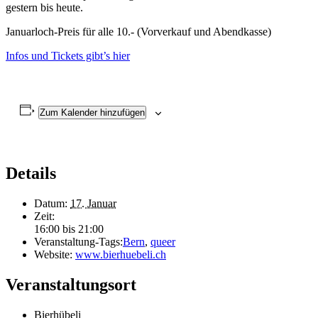
gestern bis heute.
Januarloch-Preis für alle 10.- (Vorverkauf und Abendkasse)
Infos und Tickets gibt’s hier
Zum Kalender hinzufügen
Details
Datum:
17. Januar
Zeit:
16:00 bis 21:00
Veranstaltung-Tags:
Bern
,
queer
Website:
www.bierhuebeli.ch
Veranstaltungsort
Bierhübeli