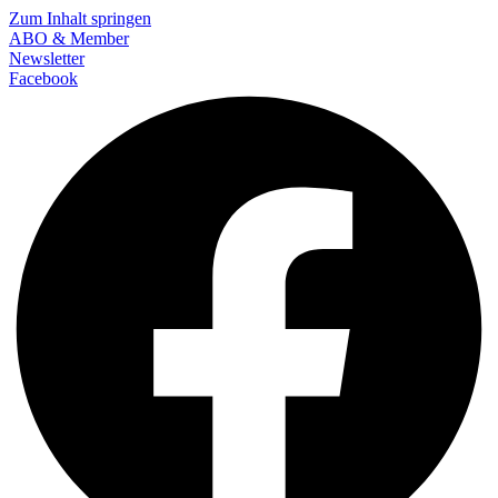
Zum Inhalt springen
ABO & Member
Newsletter
Facebook