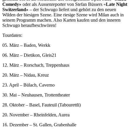
Comedy»
oder als Aussenreporter von Stefan Büssers «
Late Night
Switzerland»
– der Schwugo liefert und gehört zu den neuen
Wilden der hiesigen Szene. Eine riesige Szene wird Milan auch in
seinem Programm machen. Also Karten kaufen und den inneren
Schwugo heraufbeschwören!
Tourdaten:
05. März – Baden, Werkk
06. März – Dietikon, Gleis21
12. März – Rorschach, Treppenhaus
20. März – Nidau, Kreuz
23. April – Bülach, Caverno
30. Mai – Neuhausen, Trottentheater
28. Oktober – Basel, Fauteuil (Tabourettli)
20. November – Rheinfelden, Aurea
16. Dezember – St. Gallen, Grabenhalle