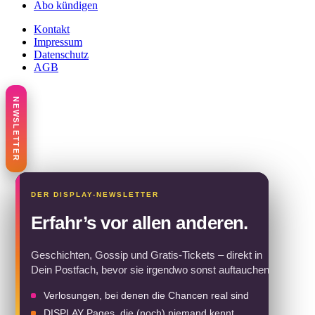
Abo kündigen
Kontakt
Impressum
Datenschutz
AGB
Erfahr’s vor allen anderen.
Geschichten, Gossip und Gratis-Tickets – direkt in
Dein Postfach, bevor sie irgendwo sonst auftauchen.
Verlosungen, bei denen die Chancen real sind
DISPLAY Pages, die (noch) niemand kennt