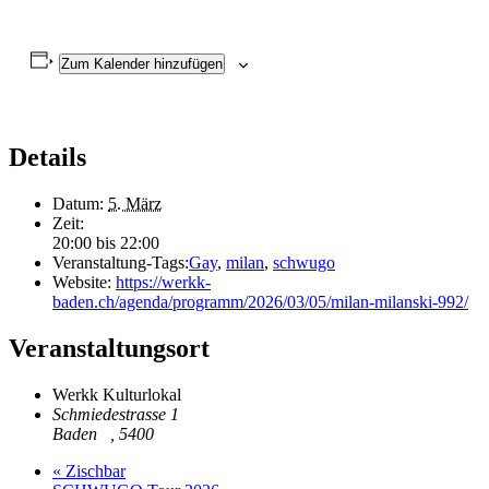
Zum Kalender hinzufügen
Details
Datum:
5. März
Zeit:
20:00 bis 22:00
Veranstaltung-Tags:
Gay
,
milan
,
schwugo
Website:
https://werkk-
baden.ch/agenda/programm/2026/03/05/milan-milanski-992/
Veranstaltungsort
Werkk Kulturlokal
Schmiedestrasse 1
Baden
,
5400
«
Zischbar