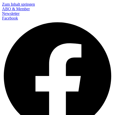
Zum Inhalt springen
ABO & Member
Newsletter
Facebook