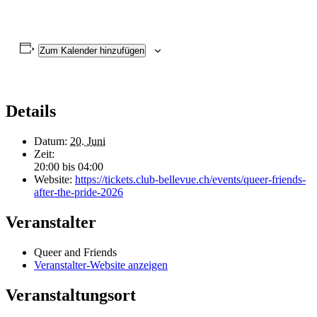
Zum Kalender hinzufügen
Details
Datum:
20. Juni
Zeit:
20:00 bis 04:00
Website:
https://tickets.club-bellevue.ch/events/queer-friends-
after-the-pride-2026
Veranstalter
Queer and Friends
Veranstalter-Website anzeigen
Veranstaltungsort