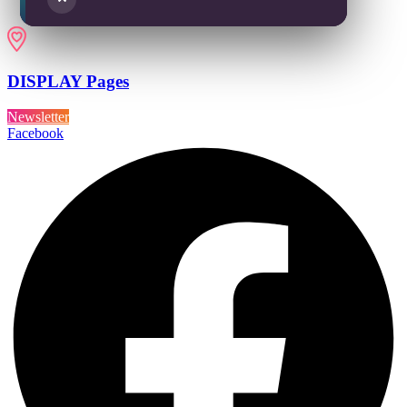
DISPLAY Pages
Newsletter
Facebook