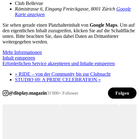
Club Bellevue
Rämistrasse 6, Eingang Freieckgasse, 8001 Zürich
Google
Karte anzeigen
Sie sehen gerade einen Platzhalterinhalt von
Google Maps
. Um auf
den eigentlichen Inhalt zuzugreifen, klicken Sie auf die Schaltfläche
unten. Bitte beachten Sie, dass dabei Daten an Drittanbieter
weitergegeben werden.
Mehr Informationen
Inhalt entsperren
Erforderlichen Service akzeptieren und Inhalte entsperren
«
RIDE – von der Community bis zur Clubnacht
STUDIO 69: A PRIDE CELEBRATION
»
@display.magazin
Folgen
31'000+ Follower