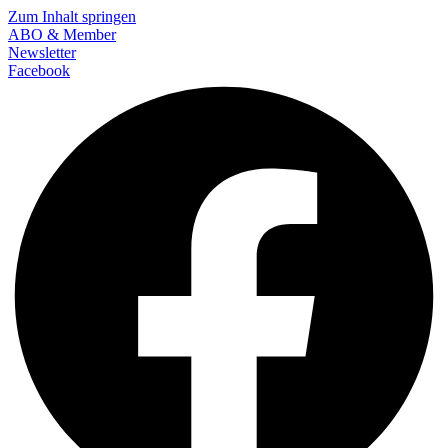
Zum Inhalt springen
ABO & Member
Newsletter
Facebook