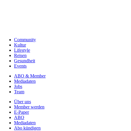
Community
Kultur
Lifestyle
Reisen
Gesundheit
Events
ABO & Member
Mediadaten
Jobs
Team
Über uns
Member werden
E-Paper
ABO
Mediadaten
Abo kündigen