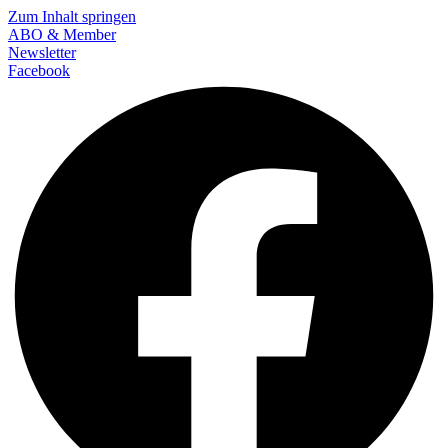
Zum Inhalt springen
ABO & Member
Newsletter
Facebook