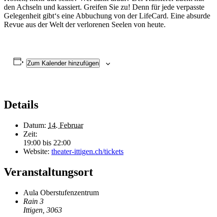
den Achseln und kassiert. Greifen Sie zu! Denn für jede verpasste
Gelegenheit gibt‘s eine Abbuchung von der LifeCard. Eine absurde
Revue aus der Welt der verlorenen Seelen von heute.
Zum Kalender hinzufügen
Details
Datum:
14. Februar
Zeit:
19:00 bis 22:00
Website:
theater-ittigen.ch/tickets
Veranstaltungsort
Aula Oberstufenzentrum
Rain 3
Ittigen
,
3063