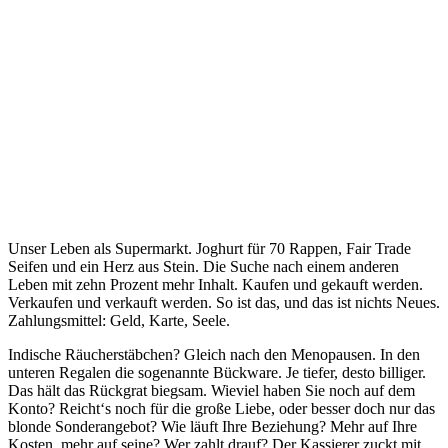
Unser Leben als Supermarkt. Joghurt für 70 Rappen, Fair Trade
Seifen und ein Herz aus Stein. Die Suche nach einem anderen
Leben mit zehn Prozent mehr Inhalt. Kaufen und gekauft werden.
Verkaufen und verkauft werden. So ist das, und das ist nichts Neues.
Zahlungsmittel: Geld, Karte, Seele.
Indische Räucherstäbchen? Gleich nach den Menopausen. In den
unteren Regalen die sogenannte Bückware. Je tiefer, desto billiger.
Das hält das Rückgrat biegsam. Wieviel haben Sie noch auf dem
Konto? Reicht‘s noch für die große Liebe, oder besser doch nur das
blonde Sonderangebot? Wie läuft Ihre Beziehung? Mehr auf Ihre
Kosten, mehr auf seine? Wer zahlt drauf? Der Kassierer zuckt mit